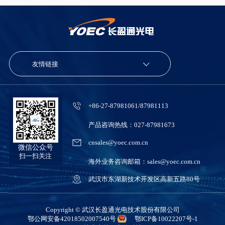
友情链接
+86-27-87981061/87981113
产品咨询热线：027-87981673
cnsales@yoec.com.cn
微信公众号
扫一扫关注
海外业务咨询邮箱：sales@yoec.com.cn
武汉市东湖新技术开发区高新五路80号
Copyright © 武汉长盈通光电技术股份有限公司
鄂公网安备42018502007540号
鄂ICP备10022207号-1