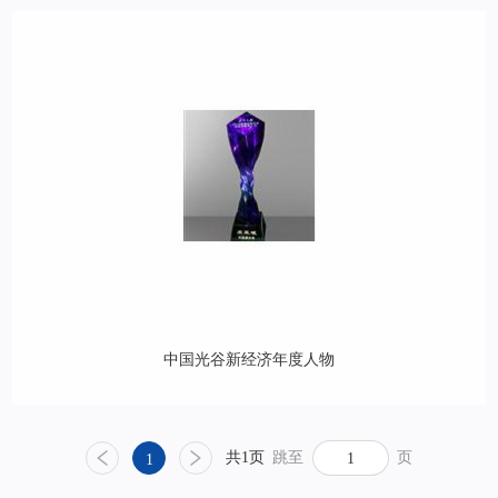
中国光谷新经济年度人物
共1页
跳至
页
1