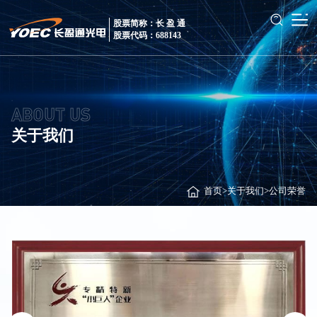
股票简称：长 盈 通
股票代码：688143
ABOUT US
关于我们
首页
>
关于我们
>
公司荣誉