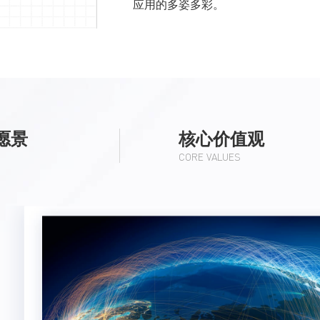
应用的多姿多彩。
愿景
核心价值观
CORE VALUES