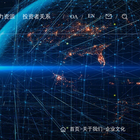
EN
力资源
投资者关系
OA
首页
>
关于我们
>
企业文化