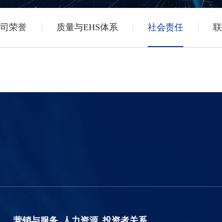
司荣誉
质量与EHS体系
社会责任
联
营销与服务
人力资源
投资者关系