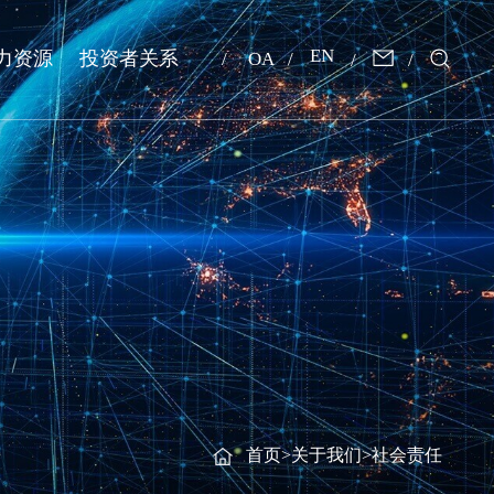
EN
力资源
投资者关系
OA
首页
>
关于我们
>
社会责任