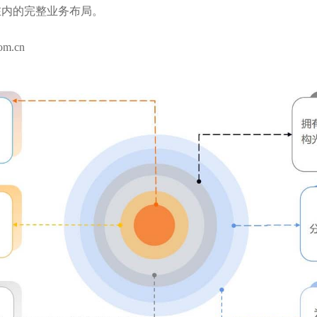
在内的完整业务布局。
m.cn