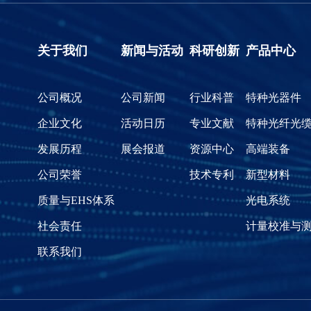
关于我们
新闻与活动
科研创新
产品中心
公司概况
公司新闻
行业科普
特种光器件
企业文化
活动日历
专业文献
特种光纤光
发展历程
展会报道
资源中心
高端装备
公司荣誉
技术专利
新型材料
质量与EHS体系
光电系统
社会责任
计量校准与
联系我们