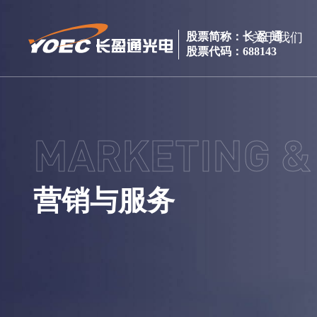
关于我们
股票简称：长 盈 通
股票代码：688143
MARKETING &
营销与服务