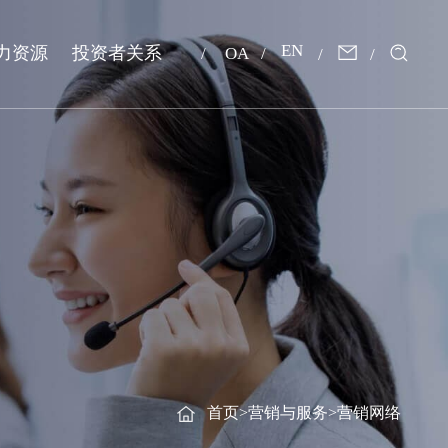
EN
力资源
投资者关系
OA
首页
>
营销与服务
>
营销网络