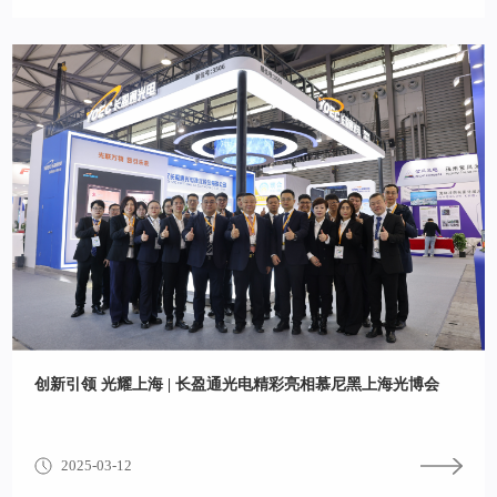
创新引领 光耀上海 | 长盈通光电精彩亮相慕尼黑上海光博会
2025-03-12