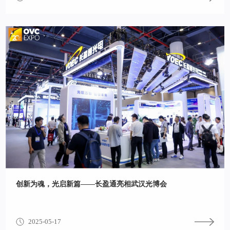
创新为魂，光启新篇——长盈通亮相武汉光博会
2025-05-17