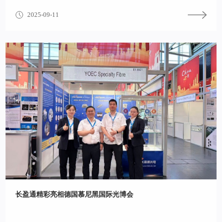
2025-09-11
长盈通精彩亮相德国慕尼黑国际光博会