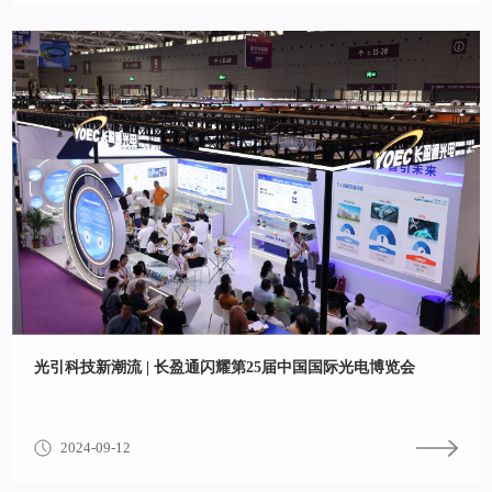
光引科技新潮流 | 长盈通闪耀第25届中国国际光电博览会
2024-09-12