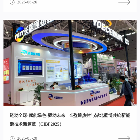
2025-06-26
链动全球·赋能绿色·驱动未来 | 长盈通热控与湖北蓝博共绘新能
源技术新篇章（CIBF2025）
2025-05-20