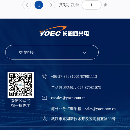
共3页
跳至
页
1
友情链接
+86-27-87981061/87981113
产品咨询热线：027-87981673
cnsales@yoec.com.cn
微信公众号
扫一扫关注
海外业务咨询邮箱：sales@yoec.com.cn
武汉市东湖新技术开发区高新五路80号