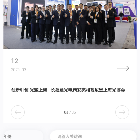
12
2025-03
创新引领 光耀上海 | 长盈通光电精彩亮相慕尼黑上海光博会
4
/
5