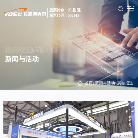
股票简称：长 盈 通
股票代码：688143
NEWS&EVENTS
新闻与活动
首页
>
新闻与活动
>
展会报道