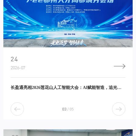
24
2026-07
长盈通亮相2026莲花山人工智能大会：AI赋能智造，追光筑梦空港
3
/
5