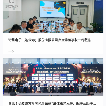
03
2023-09
珩星电子（连云港）股份有限公司卢金锋董事长一行莅临长盈通参观交流
02
2023-09
喜讯！长盈通方形芯光纤荣获“最佳激光元件、配件及组件技术创新奖”