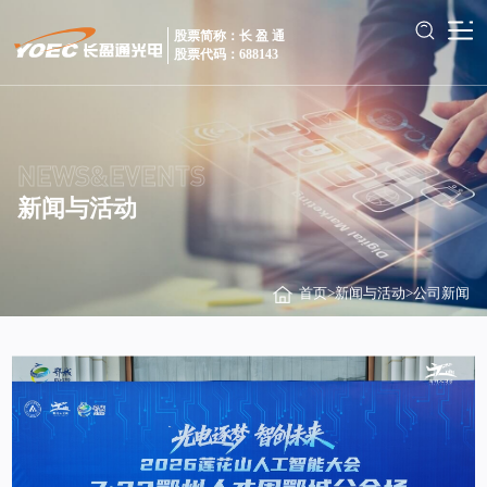
股票简称：长 盈 通
股票代码：688143
NEWS&EVENTS
新闻与活动
首页
>
新闻与活动
>
公司新闻