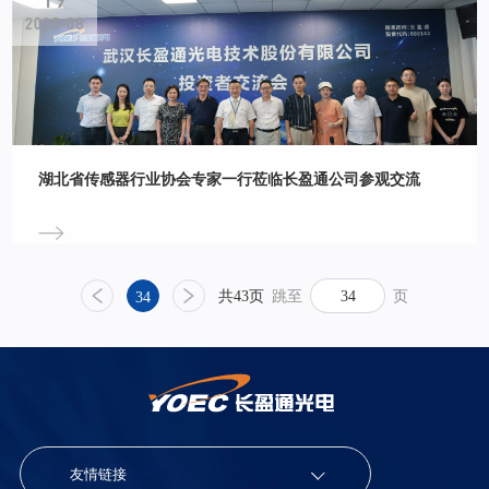
2023-08
湖北省传感器行业协会专家一行莅临长盈通公司参观交流
共43页
跳至
页
34
友情链接