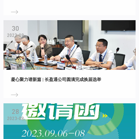
30
2023-08
凝心聚力谱新篇 | 长盈通公司圆满完成换届选举
28
2023-08