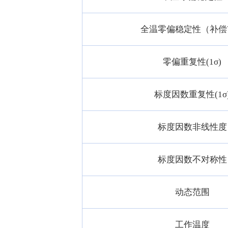
全温零偏稳定性（补偿
零偏重复性(1σ)
标度因数重复性(1σ
标度因数非线性度
标度因数不对称性
动态范围
工作温度