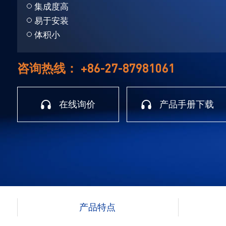
集成度高
易于安装
体积小
+86-27-87981061
咨询热线：
在线询价
产品手册下载
产品特点