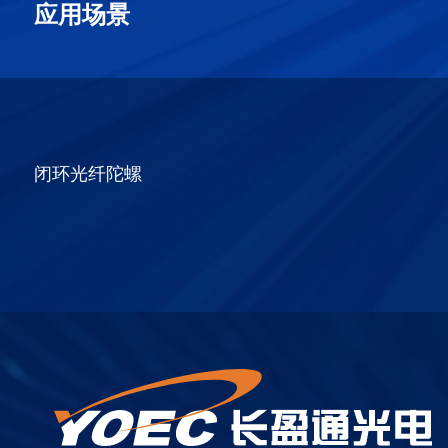
应用场景
闭环光纤陀螺