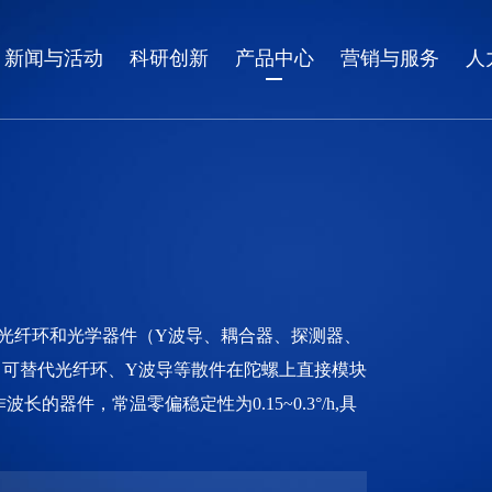
新闻与活动
科研创新
产品中心
营销与服务
人
将光纤环和光学器件（Y波导、耦合器、探测器、
可替代光纤环、Y波导等散件在陀螺上直接模块
的器件，常温零偏稳定性为0.15~0.3°/h,具