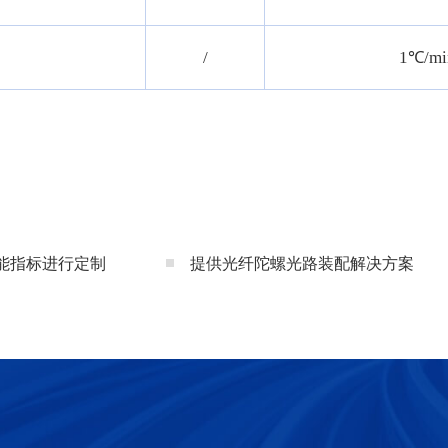
/
1℃/
能指标进行定制
提供光纤陀螺光路装配解决方案