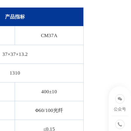
产品指标
CM37A
37×37×13.2
1310
400±10
公众号
Φ60/100光纤
≤0.15