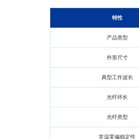
特性
产品类型
外形尺寸
典型工作波长
光纤环长
光纤类型
常温零偏稳定性