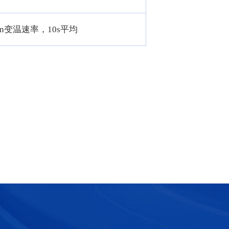
min变温速率，10s平均