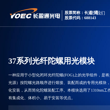
关于我们
股票简称：长 盈 通
股票代码：688143
37系列光纤陀螺用光模块
一种应用于小型化闭环光纤陀螺(FOG)上的光学组件，是
光源）按陀螺光路顺序进行熔接、装配而成的专用光模块，
化安装，从而简化陀螺装配工序。本模块选用了1310nm工作波长
有集成化、体积小、易于安装等优点。