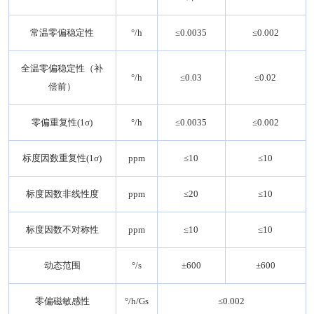
常温零偏稳定性
°/h
≤0.0035
≤0.002
全温零偏稳定性（补
°/h
≤0.03
≤0.02
偿前）
零偏重复性(1σ)
°/h
≤0.0035
≤0.002
标度因数重复性(1σ)
ppm
≤10
≤10
标度因数非线性度
ppm
≤20
≤10
标度因数不对称性
ppm
≤10
≤10
动态范围
°/s
±600
±600
零偏磁敏感性
°/h/Gs
≤0.002