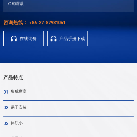
磁屏蔽
+86-27-87981061
咨询热线：
在线询价
产品手册下载
产品特点
01
集成度高
02
易于安装
03
体积小