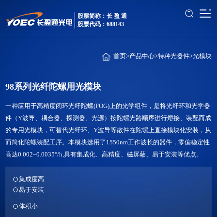
股票简称：长 盈 通
股票代码：688143
首页
>
产品中心
>
特种光器件
>
光模块
98系列光纤陀螺用光模块
一种应用于高精度闭环光纤陀螺(FOG)上的光学组件，是将光纤环和光学器
件（Y波导、耦合器、探测器、光源）按陀螺光路顺序进行熔接、装配而成
的专用光模块，可替代光纤环、Y波导等散件在陀螺上直接模块化安装，从
而简化陀螺装配工序。本模块选用了1550nm工作波长的器件，零偏稳定性
高达0.002~0.0035°/h,具有集成化、高精度、磁屏蔽、易于安装等优点。
集成度高
易于安装
体积小